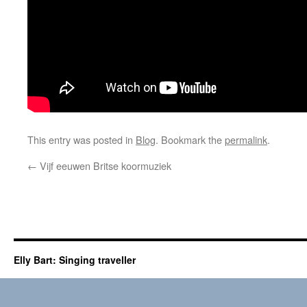
This entry was posted in
Blog
. Bookmark the
permalink
.
←
Vijf eeuwen Britse koormuziek
Elly Bart: Singing traveller