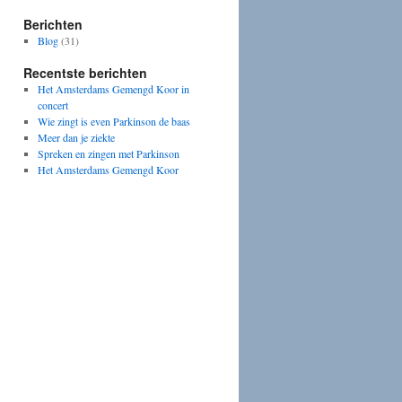
Berichten
Blog
(31)
Recentste berichten
Het Amsterdams Gemengd Koor in
concert
Wie zingt is even Parkinson de baas
Meer dan je ziekte
Spreken en zingen met Parkinson
Het Amsterdams Gemengd Koor