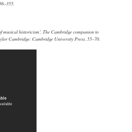
336–355.
 musical historicism’. The Cambridge companion to
ylor Cambridge: Cambridge University Press. 55–70.