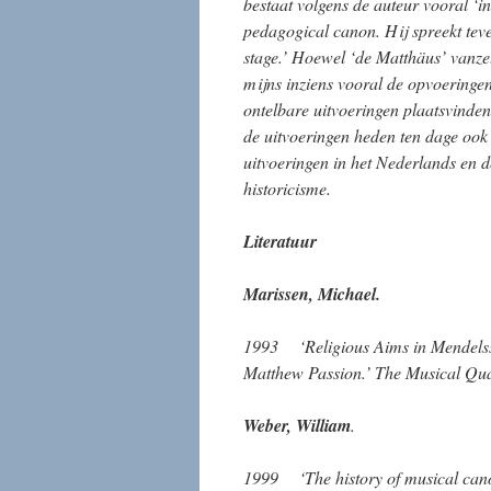
bestaat volgens de auteur vooral ‘in
pedagogical canon. Hij spreekt teve
stage.’ Hoewel ‘de Matthäus’ vanze
mijns inziens vooral de opvoeringen
ontelbare uitvoeringen plaatsvinden
de uitvoeringen heden ten dage ook 
uitvoeringen in het Nederlands en d
historicisme.
Literatuur
Marissen, Michael.
1993 ‘Religious Aims in Mendelss
Matthew Passion.’ The Musical Quar
Weber, William
.
1999 ‘The history of musical cano