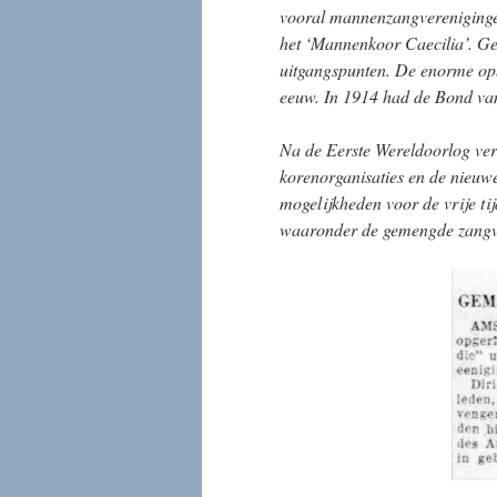
vooral mannenzangverenigingen
het ‘Mannenkoor Caecilia’. Ge
uitgangspunten. De enorme opbl
eeuw. In 1914 had de Bond va
Na de Eerste Wereldoorlog vera
korenorganisaties en de nieuw
mogelijkheden voor de vrije ti
waaronder de gemengde zangv