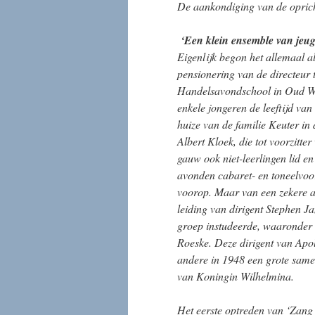
De aankondiging van de oprich
‘Een klein ensemble van jeug
Eigenlijk begon het allemaal a
pensionering van de directeur
Handelsavondschool in Oud Wes
enkele jongeren de leeftijd van
huize van de familie Keuter in
Albert Kloek, die tot voorzitt
gauw ook niet-leerlingen lid en
avonden cabaret- en toneelvoors
voorop. Maar van een zekere a
leiding van dirigent Stephen 
groep instudeerde, waaronder 
Roeske. Deze dirigent van Apo
andere in 1948 een grote same
van Koningin Wilhelmina.
Het eerste optreden van ‘Zang 