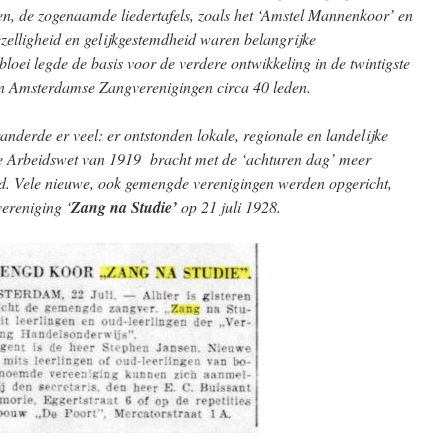
, de zogenaamde liedertafels, zoals het ‘Amstel Mannenkoor’ en
zelligheid en gelijkgestemdheid waren belangrijke
oei legde de basis voor de verdere ontwikkeling in de twintigste
n Amsterdamse Zangverenigingen circa 40 leden.
nderde er veel: er ontstonden lokale, regionale en landelijke
e Arbeidswet van 1919 bracht met de ‘achturen dag’ meer
jd. Vele nieuwe, ook gemengde verenigingen werden opgericht,
ereniging ‘
Zang na Studie’
op 21 juli 1928.