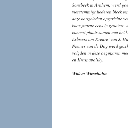
Sonsbeek in Arnhem, werd goe
vierstemmige liederen bleek ten
deze kortgeleden opgerichte ve
koor gaarne eens in grootere
concert plaats samen met het k
Erlösers am Kreuze’ van J. Ha
Nieuws van de Dag werd geschr
volgden in deze beginjaren mee
en Krasnapolsky.
Willem Wiesehahn