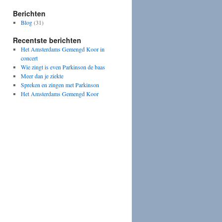
Berichten
Blog
(31)
Recentste berichten
Het Amsterdams Gemengd Koor in
concert
Wie zingt is even Parkinson de baas
Meer dan je ziekte
Spreken en zingen met Parkinson
Het Amsterdams Gemengd Koor