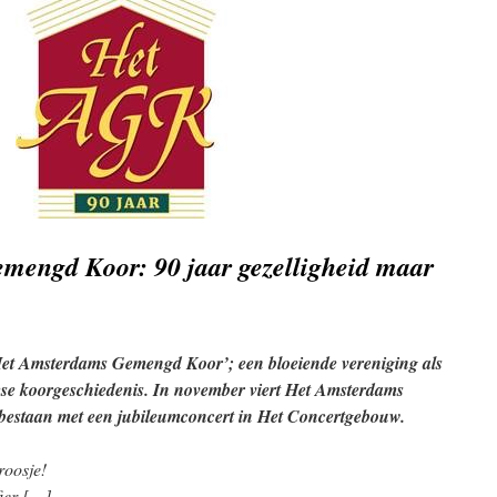
engd Koor: 90 jaar gezelligheid maar
et Amsterdams Gemengd Koor’; een bloeiende vereniging als
mse koorgeschiedenis. In november viert Het Amsterdams
bestaan met een jubileumconcert in Het Concertgebouw.
oosje!
fier […]