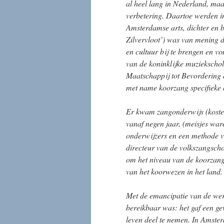
al heel lang in Nederland, ma
verbetering. Daartoe werden i
Amsterdamse arts, dichter en b
Zilvervloot’) was van mening d
en cultuur bij te brengen en vo
van de koninklijke muziekscho
Maatschappij tot Bevordering
met name koorzang specifieke
Er kwam zangonderwijs (koste
vanaf negen jaar, (meisjes wa
onderwijzers en een methode v
directeur van de volkszangsch
om het niveau van de koorzang 
van het koorwezen in het land.
Met de emancipatie van de werk
bereikbaar was: het gaf een ge
leven deel te nemen. In Amste