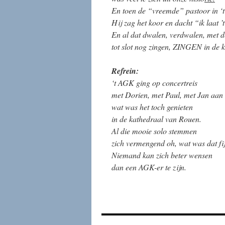
En toen de “vreemde” pastoor in ‘t
Hij zag het koor en dacht “ik laat 
En al dat dwalen, verdwalen, met d
tot slot nog zingen, ZINGEN in de 
Refrein:
‘t AGK ging op concertreis
met Dorien, met Paul, met Jan aan 
wat was het toch genieten
in de kathedraal van Rouen.
Al die mooie solo stemmen
zich vermengend oh, wat was dat fi
Niemand kan zich beter wensen
dan een AGK-er te zijn.