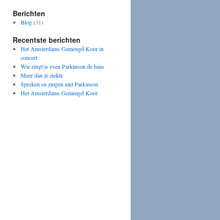
Berichten
Blog
(31)
Recentste berichten
Het Amsterdams Gemengd Koor in
concert
Wie zingt is even Parkinson de baas
Meer dan je ziekte
Spreken en zingen met Parkinson
Het Amsterdams Gemengd Koor