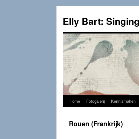
Skip
to
Elly Bart: Singing
content
Home
Fotogalerij
Kennismaken
Rouen (Frankrijk)