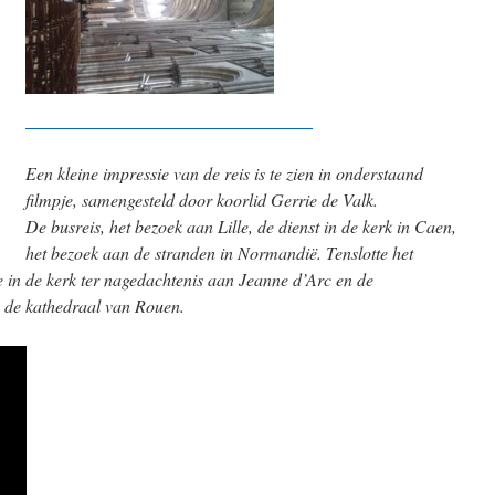
Een kleine impressie van de reis is te zien in onderstaand
filmpje, samengesteld door koorlid Gerrie de Valk.
De busreis, het bezoek aan Lille, de dienst in de kerk in Caen,
het bezoek aan de stranden in Normandië. Tenslotte het
n de kerk ter nagedachtenis aan Jeanne d’Arc en de
n de kathedraal van Rouen.