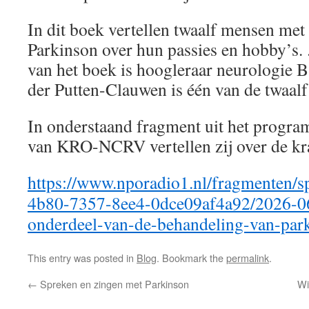
In dit boek vertellen twaalf mensen met 
Parkinson over hun passies en hobby’s.
van het boek is hoogleraar neurologie 
der Putten-Clauwen is één van de twaalf
In onderstaand fragment uit het progr
van KRO-NCRV vertellen zij over de kra
https://www.nporadio1.nl/fragmenten/
4b80-7357-8ee4-0dce09af4a92/2026-06
onderdeel-van-de-behandeling-van-par
This entry was posted in
Blog
. Bookmark the
permalink
.
←
Spreken en zingen met Parkinson
Wi