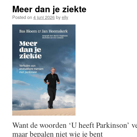
Meer dan je ziekte
Posted on
4 juni 2026
by
elly
Want de woorden ‘U heeft Parkinson’ ve
maar bepalen niet wie je bent