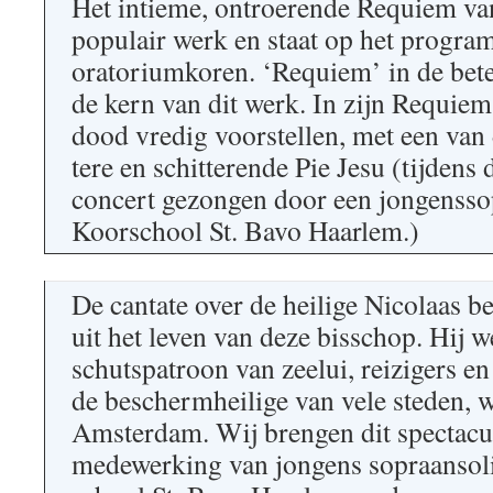
Het intieme, ontroerende Requiem van
populair werk en staat op het progra
oratoriumkoren. ‘Requiem’ in de betek
de kern van dit werk. In zijn Requiem
dood vredig voorstellen, met een van
tere en schitterende Pie Jesu (tijdens d
concert gezongen door een jongensso
Koorschool St. Bavo Haarlem.)
De cantate over de heilige Nicolaas be
uit het leven van deze bisschop. Hij w
schutspatroon van zeelui, reizigers en
de beschermheilige van vele steden, 
Amsterdam. Wij brengen dit spectacu
medewerking van jongens sopraansoli