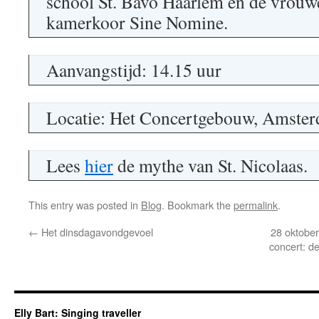
school St. Bavo Haarlem en de vrouw
kamerkoor Sine Nomine.
Aanvangstijd: 14.15 uur
Locatie: Het Concertgebouw, Amste
Lees
hier
de mythe van St. Nicolaas.
This entry was posted in
Blog
. Bookmark the
permalink
.
←
Het dinsdagavondgevoel
28 oktobe
concert: d
Elly Bart: Singing traveller