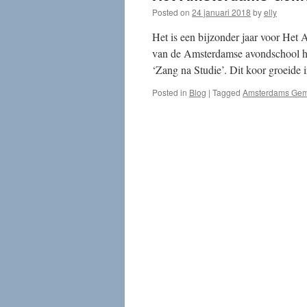
Posted on
24 januari 2018
by
elly
Het is een bijzonder jaar voor He
van de Amsterdamse avondschool he
‘Zang na Studie’. Dit koor groeide
Posted in
Blog
|
Tagged
Amsterdams Gem