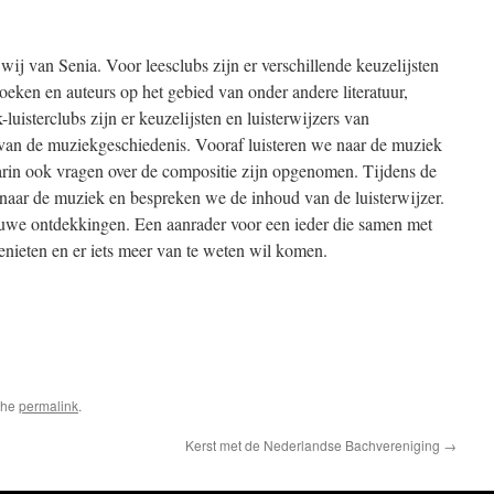
wij van Senia. Voor leesclubs zijn er verschillende keuzelijsten
oeken en auteurs op het gebied van onder andere literatuur,
luisterclubs zijn er keuzelijsten en luisterwijzers van
s van de muziekgeschiedenis. Vooraf luisteren we naar de muziek
arin ook vragen over de compositie zijn opgenomen. Tijdens de
naar de muziek en bespreken we de inhoud van de luisterwijzer.
we ontdekkingen. Een aanrader voor een ieder die samen met
nieten en er iets meer van te weten wil komen.
the
permalink
.
Kerst met de Nederlandse Bachvereniging
→