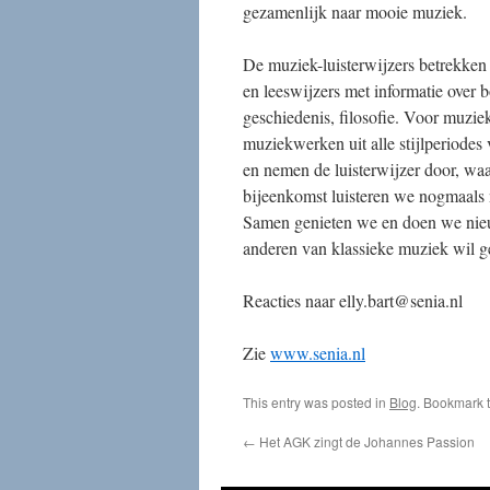
gezamenlijk naar mooie muziek.
De muziek-luisterwijzers betrekken 
en leeswijzers met informatie over b
geschiedenis, filosofie. Voor muziek-
muziekwerken uit alle stijlperiode
en nemen de luisterwijzer door, wa
bijeenkomst luisteren we nogmaals 
Samen genieten we en doen we nieu
anderen van klassieke muziek wil ge
Reacties naar
elly.bart@senia.nl
Zie
www.senia.nl
This entry was posted in
Blog
. Bookmark 
←
Het AGK zingt de Johannes Passion