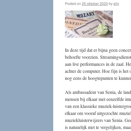
Posted on
25 oktober 2020
by
elly
In deze tijd dat er bijna geen conc
behoefte voorzien. Streamingsdienst
aan live performances in de zaal. He
achter de computer. Hoe fijn is het
nog eens de hoogtepunten te kunnen
Als ambassadeur van Senia, de landel
mensen bij elkaar met eenzelfde inte
van een klassieke muziek-luistergr
elkaar om vooraf uitgezochte muzie
muziekluisterwijzers van Senia. Ge
is natuurlijk niet te vergelijken, ma