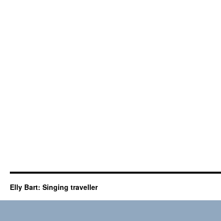
Elly Bart: Singing traveller