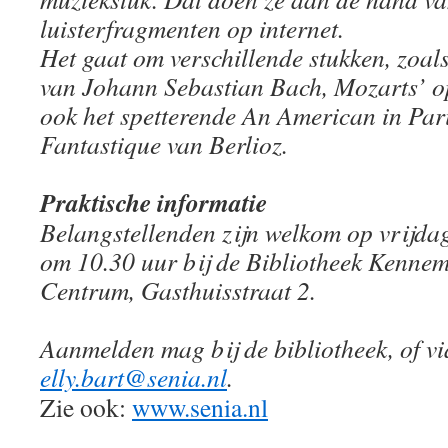
luisterfragmenten op internet.
Het gaat om verschillende stukken, zoal
van Johann Sebastian Bach, Mozarts’ o
ook het spetterende An American in Par
Fantastique van Berlioz.
Praktische informatie
Belangstellenden zijn welkom op vrijd
om 10.30 uur bij de Bibliotheek Kenne
Centrum, Gasthuisstraat 2.
Aanmelden mag bij de bibliotheek, of vi
elly.bart@senia.nl
.
Zie ook:
www.senia.nl