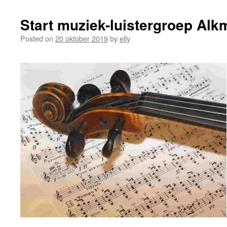
Start muziek-luistergroep Alk
Posted on
20 oktober 2019
by
elly