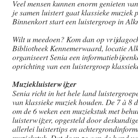
Veel mensen kunnen enorm genieten van 
je samen luistert gaat klassieke muziek p
Binnenkort start een luistergroep in Al
Wilt u meedoen? Kom dan op vrijdagoc
Bibliotheek Kennemerwaard, locatie A
organiseert Senia een informatiebijeenk
oprichting van een luistergroep klassiek
Muziekluisterwijzer
Senia richt in het hele land luistergroe
van klassieke muziek houden. De 7 à 8 
om de 6 weken een muziekstuk met behu
luisterwijzer, opgesteld door deskundig
allerlei luistertips en achtergrondinform
muziekstuk. Dat doen ze aan de hand va