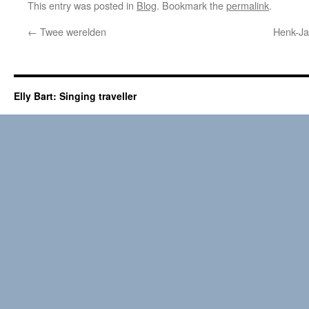
This entry was posted in
Blog
. Bookmark the
permalink
.
←
Twee werelden
Henk-Jan
Elly Bart: Singing traveller