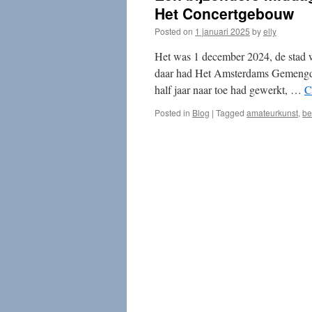
Het Concertgebouw
Posted on
1 januari 2025
by
elly
Het was 1 december 2024, de stad w
daar had Het Amsterdams Gemengd K
half jaar naar toe had gewerkt, …
C
Posted in
Blog
|
Tagged
amateurkunst
,
be