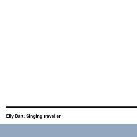
Elly Bart: Singing traveller