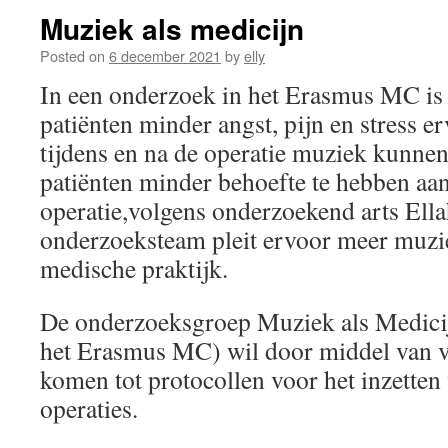
Muziek als medicijn
Posted on
6 december 2021
by
elly
In een onderzoek in het Erasmus MC is
patiënten minder angst, pijn en stress er
tijdens en na de operatie muziek kunnen
patiënten minder behoefte te hebben aan 
operatie,volgens onderzoekend arts Ell
onderzoeksteam pleit ervoor meer muzie
medische praktijk.
De onderzoeksgroep Muziek als Medic
het Erasmus MC) wil door middel van 
komen tot protocollen voor het inzetten
operaties.