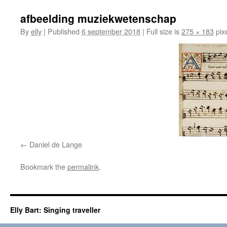
afbeelding muziekwetenschap
By
elly
|
Published
6 september 2018
|
Full size is
275 × 183
pix
Daniel de Lange
Bookmark the
permalink
.
Elly Bart: Singing traveller