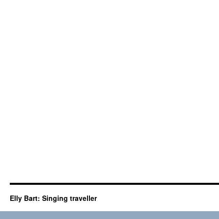
baas
Elly Bart: Singing traveller