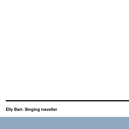
Elly Bart: Singing traveller